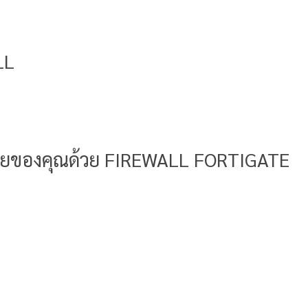
LL
ายของคุณด้วย FIREWALL FORTIGATE