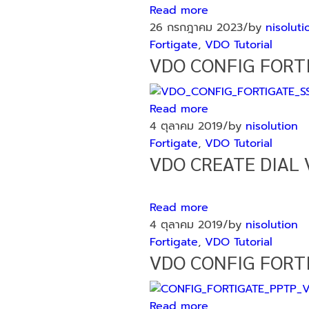
Read more
26 กรกฎาคม 2023
/
by
nisoluti
Fortigate
,
VDO Tutorial
VDO CONFIG FORT
Read more
4 ตุลาคม 2019
/
by
nisolution
Fortigate
,
VDO Tutorial
VDO CREATE DIAL
Read more
4 ตุลาคม 2019
/
by
nisolution
Fortigate
,
VDO Tutorial
VDO CONFIG FORT
Read more