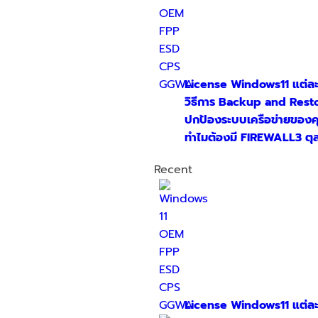
License Windows11 แต่ละ
วิธีการ Backup and Resto
ปกป้องระบบเครือข่ายของคุ
ทำไมต้องมี FIREWALL
3 ตุ
Recent
License Windows11 แต่ละ