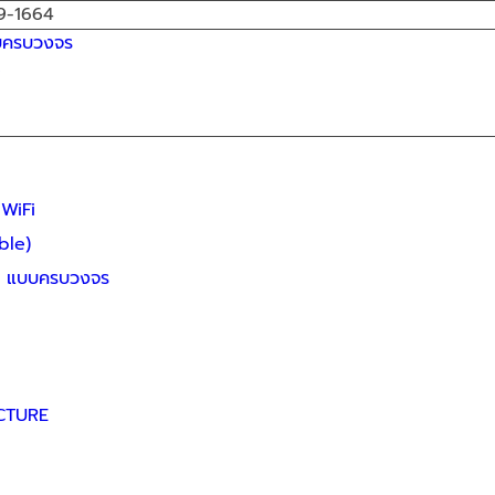
9-1664
 WiFi
ble)
rt แบบครบวงจร
CTURE