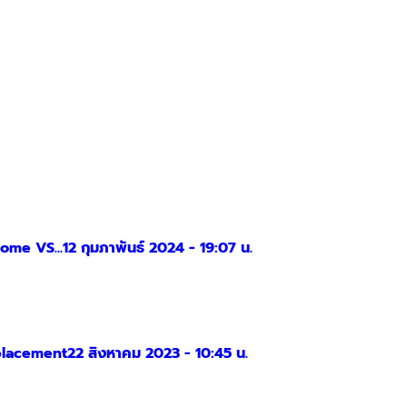
Home VS...
12 กุมภาพันธ์ 2024 - 19:07 น.
lacement
22 สิงหาคม 2023 - 10:45 น.