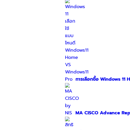
การเลือกซื้อ Windows 11 
MA CISCO Advance Rep