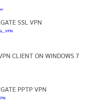
on
IGATE SSL VPN
 VPN CLIENT ON WINDOWS 7
IGATE PPTP VPN