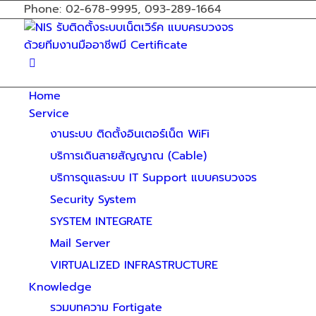
Phone: 02-678-9995, 093-289-1664
Home
Service
งานระบบ ติดตั้งอินเตอร์เน็ต WiFi
บริการเดินสายสัญญาณ (Cable)
บริการดูแลระบบ IT Support แบบครบวงจร
Security System
SYSTEM INTEGRATE
Mail Server
VIRTUALIZED INFRASTRUCTURE
Knowledge
รวมบทความ Fortigate