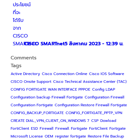
CISCO SMARTnet
5 สิงหาคม 2023 - 12:39 น.
Comments
Tags
Active Directory
Cisco Connection Online
Cisco IOS Software
CISCO Onsite Support
Cisco Technical Assistance Center (TAC)
CONFIG FORTIGATE WAN INTERFACE PPPOE
Config LDAP
Configuration backup Firewall Fortigate
Configuration Firewall
Configuration Fortigate
Configuration Restore Firewall Fortigate
CONFIG_BACKUP_FORTIGATE
CONFIG_FORTIGATE_PPTP_VPN
CREATE DIAL_VPN_CLIENT_ON_WINDOWS 7
CSP
Dowload
FortiClient
ESD
Firewall
Firewall. Fortigate
FortiClient
Fortigate
Microsoft License
OEM
register fortigate
Restore File Backup