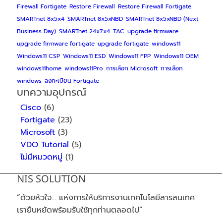
Firewall Fortigate
Restore Firewall
Restore Firewall Fortigate
SMARTnet 8x5x4
SMARTnet 8x5xNBD
SMARTnet 8x5xNBD (Next
Business Day)
SMARTnet 24x7x4
TAC
upgrade firmware
upgrade firmware fortigate
upgrade fortigate
windows11
Windows11 CSP
Windows11 ESD
Windows11 FPP
Windows11 OEM
windows11home
windows11Pro
การเลือก Microsoft
การเลือก
windows
ลงทะเบียน Fortigate
บทความอุปกรณ์
Cisco
(6)
Fortigate
(23)
Microsoft
(3)
VDO Tutorial
(5)
ไม่มีหมวดหมู่
(1)
NIS SOLUTION
“ด้วยห้วใจ… แห่งการให้บริการงานเทคโนโลยีสารสนเทศ
เรายืนหยัดพร้อมรับใช้ทุกท่านตลอดไป”