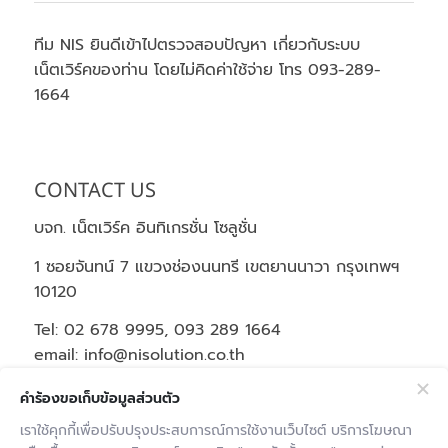
ทีม NIS ยินดีเข้าไปตรวจสอบปัญหา เกี่ยวกับระบบ
เน็ตเวิร์คของท่าน โดยไม่คิดค่าใช้จ่าย โทร 093-289-
1664
CONTACT US
บจก. เน็ตเวิร์ค อินทิเกรชั่น โซลูชั่น
1 ซอยจันทน์ 7 แขวงช่องนนทรี เขตยานนาวา กรุงเทพฯ
10120
Tel: 02 678 9995, 093 289 1664
email: info@nisolution.co.th
Office Hours | Mon-Fri: 9:00-18:00
คำร้องขอเก็บข้อมูลส่วนตัว
เราใช้คุกกี้เพื่อปรับปรุงประสบการณ์การใช้งานเว็บไซต์ บริการโฆษณา