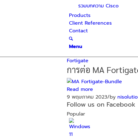
รวมบทความ Cisco
Products
Client References
Contact
Menu
Fortigate
การต่อ MA Fortigate
Read more
9 พฤษภาคม 2023
/
by
nisoluti
Follow us on Facebook
Popular