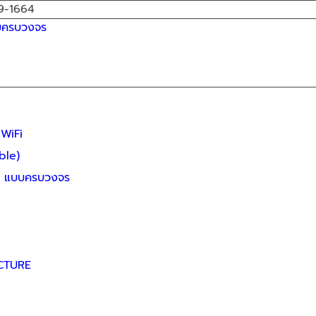
9-1664
 WiFi
ble)
rt แบบครบวงจร
CTURE