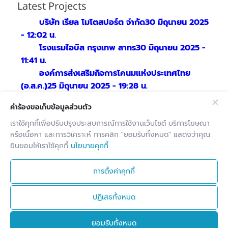
Latest Projects
บริษัท เรียล โมโตสปอร์ต จำกัด
30 มิถุนายน 2025
- 12:02 น.
โรงแรมไอบิส กรุงเทพ สาทร
30 มิถุนายน 2025 -
11:41 น.
องค์การส่งเสริมกิจการโคนมแห่งประเทศไทย
(อ.ส.ค.)
25 มิถุนายน 2025 - 19:28 น.
คำร้องขอเก็บข้อมูลส่วนตัว
NIS Facebook
เราใช้คุกกี้เพื่อปรับปรุงประสบการณ์การใช้งานเว็บไซต์ บริการโฆษณา
หรือเนื้อหา และการวิเคราะห์ การคลิก "ยอมรับทั้งหมด" แสดงว่าคุณ
ยินยอมให้เราใช้คุกกี้
นโยบายคุกกี้
ถ้าไม่ต่อ MA Fortigate จะใช้อะไรได�...
การตั้งค่าคุกกี้
ปฏิเสธทั้งหมด
ยอมรับทั้งหมด