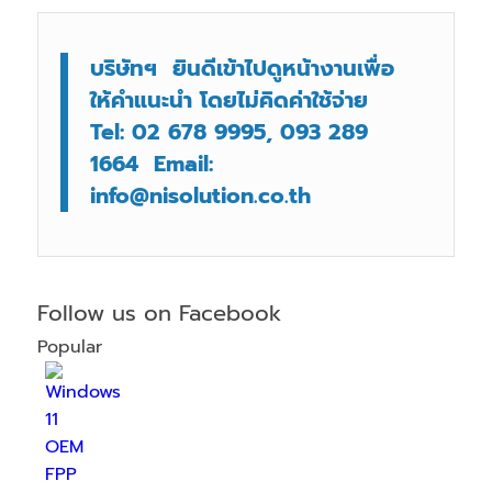
บริษัทฯ ยินดีเข้าไปดูหน้างานเพื่อ
ให้คำแนะนำ โดยไม่คิดค่าใช้จ่าย
Tel: 02 678 9995, 093 289
1664 Email:
info@nisolution.co.th
Follow us on Facebook
Popular