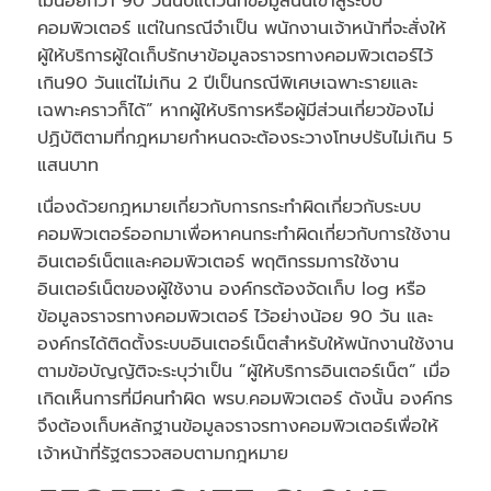
ไม่น้อยกว่า 90 วันนับแต่วันที่ข้อมูลนั้นเข้าสู่ระบบ
คอมพิวเตอร์ แต่ในกรณีจำเป็น พนักงานเจ้าหน้าที่จะสั่งให้
ผู้ให้บริการผู้ใดเก็บรักษาข้อมูลจราจรทางคอมพิวเตอร์ไว้
เกิน90 วันแต่ไม่เกิน 2 ปีเป็นกรณีพิเศษเฉพาะรายและ
เฉพาะคราวก็ได้” หากผู้ให้บริการหรือผู้มีส่วนเกี่ยวข้องไม่
ปฏิบัติตามที่กฎหมายกำหนดจะต้องระวางโทษปรับไม่เกิน 5
แสนบาท
เนื่องด้วยกฎหมายเกี่ยวกับการกระทำผิดเกี่ยวกับระบบ
คอมพิวเตอร์ออกมาเพื่อหาคนกระทำผิดเกี่ยวกับการใช้งาน
อินเตอร์เน็ตและคอมพิวเตอร์ พฤติกรรมการใช้งาน
อินเตอร์เน็ตของผู้ใช้งาน องค์กรต้องจัดเก็บ log หรือ
ข้อมูลจราจรทางคอมพิวเตอร์ ไว้อย่างน้อย 90 วัน และ
องค์กรได้ติดตั้งระบบอินเตอร์เน็ตสำหรับให้พนักงานใช้งาน
ตามข้อบัญญัติจะระบุว่าเป็น “ผู้ให้บริการอินเตอร์เน็ต” เมื่อ
เกิดเห็นการที่มีคนทำผิด พรบ.คอมพิวเตอร์ ดังนั้น องค์กร
จึงต้องเก็บหลักฐานข้อมูลจราจรทางคอมพิวเตอร์เพื่อให้
เจ้าหน้าที่รัฐตรวจสอบตามกฎหมาย