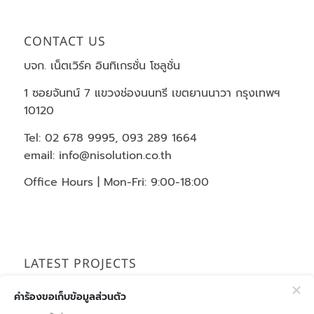
CONTACT US
บจก. เน็ตเวิร์ค อินทิเกรชั่น โซลูชั่น
1 ซอยจันทน์ 7 แขวงช่องนนทรี เขตยานนาวา กรุงเทพฯ
10120
Tel: 02 678 9995, 093 289 1664
email: info@nisolution.co.th
Office Hours | Mon-Fri: 9:00-18:00
LATEST PROJECTS
บริษัท เรียล โมโตสปอร์ต จำกัด
30 มิถุนายน 2025 -
คำร้องขอเก็บข้อมูลส่วนตัว
12:02 น.