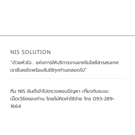
NIS SOLUTION
“ด้วยห้วใจ… แห่งการให้บริการงานเทคโนโลยีสารสนเทศ
เรายืนหยัดพร้อมรับใช้ทุกท่านตลอดไป”
ทีม NIS ยินดีเข้าไปตรวจสอบปัญหา เกี่ยวกับระบบ
เน็ตเวิร์คของท่าน โดยไม่คิดค่าใช้จ่าย โทร 093-289-
1664